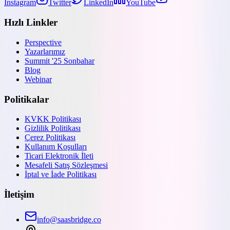
Instagram
Twitter
LinkedIn
YouTube
Hızlı Linkler
Perspective
Yazarlarımız
Summit '25 Sonbahar
Blog
Webinar
Politikalar
KVKK Politikası
Gizlilik Politikası
Çerez Politikası
Kullanım Koşulları
Ticari Elektronik İleti
Mesafeli Satış Sözleşmesi
İptal ve İade Politikası
İletişim
info@saasbridge.co