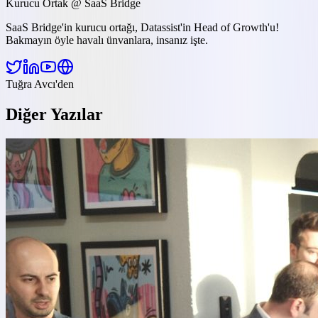
Kurucu Ortak @ SaaS Bridge
SaaS Bridge'in kurucu ortağı, Datassist'in Head of Growth'u!
Bakmayın öyle havalı ünvanlara, insanız işte.
Tuğra Avcı
'den
Diğer Yazılar