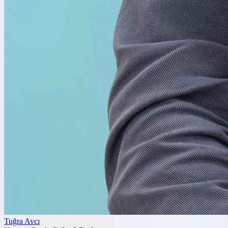
Tuğra Avcı