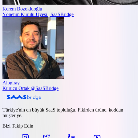
Kerem Bozokluoğlu
Yönetim Kurulu Üyesi | SaaSBridge
Alpgiray
Kurucu Ortak @SaaSBridge
Türkiye'nin en büyük SaaS topluluğu. Fikirden ürüne, koddan
müşteriye.
Bizi Takip Edin